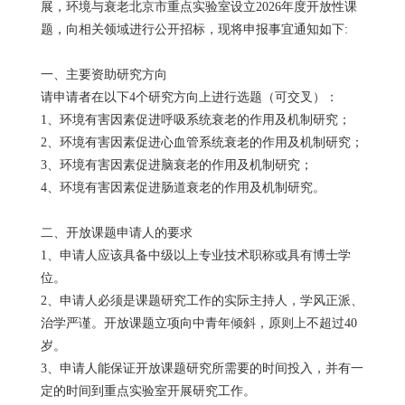
展，环境与衰老北京市重点实验室设立
2026年度开放性课
题，向相关领域进行公开招标，现将申报事宜通知如下:
一、主要资助研究方向
请申请者在以下
4个研究方向上进行选题（可交叉）：
1、环境有害因素促进呼吸系统衰老的作用及机制研究；
2、环境有害因素促进心血管系统衰老的作用及机制研究；
3、环境有害因素促进脑衰老的作用及机制研究；
4、环境有害因素促进肠道衰老的作用及机制研究。
二、开放课题申请人的要求
1、申请人应该具备中级以上专业技术职称或具有博士学
位。
2、申请人必须是课题研究工作的实际主持人，学风正派、
治学严谨。开放课题立项向中青年倾斜，原则上不超过40
岁。
3、申请人能保证开放课题研究所需要的时间投入，并有一
定的时间到重点实验室开展研究工作。