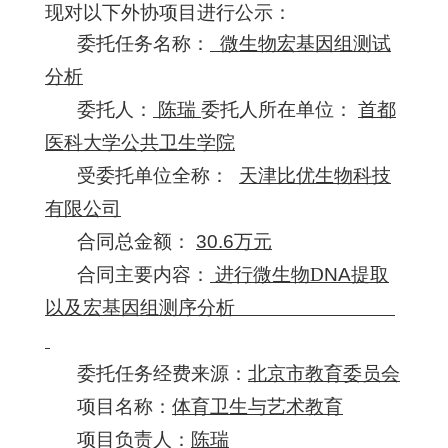
现对以下外协项目进行公示：
委托任务名称：
微生物宏基因组测试
分析
委托人：
陈瑞
委托人所在单位：
首都
医科大学公共卫生学院
受委托单位全称：
天津比优生物科技
有限公司
合同总金额：
30.6
万元
合同
主要内容：
进行微生物
D
NA
提取
以及宏基因组测序分析
委托
任务
经费来源：
北京市教育委员会
项目
名称：
体育卫生与艺术教育
项目负责
人
：
陈瑞