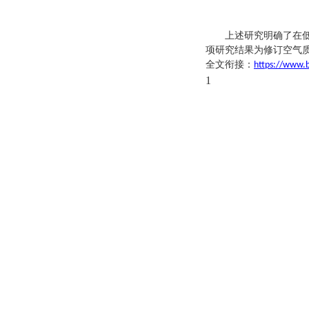
上述研究明确了在
项研究结果为修订空气
全文衔接：
https://www.
1