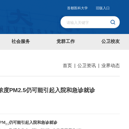
首都医科大学
旧版入口
社会服务
党群工作
公卫校友
首页
|
公卫资讯
|
业界动态
浓度PM2.5仍可能引起入院和急诊就诊
PM
仍可能引起入院和急诊就诊
2.5