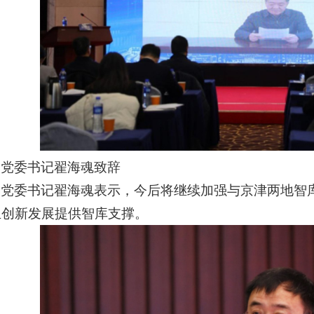
学党委书记翟海魂致辞
学党委书记翟海魂表示，今后将继续加强与京津两地智
生创新发展提供智库支撑。