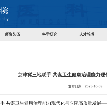
师资队伍
科学研究
人才培养
京津冀三地联手 共谋卫生健康治理能力现
发布日期：2023-10-09
手 共谋卫生健康治理能力现代化与医院高质量发展—