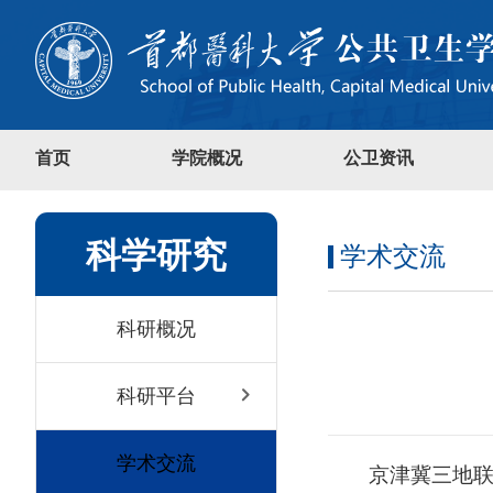
首页
学院概况
公卫资讯
科学研究
学术交流
科研概况
科研平台
学术交流
京津冀三地联