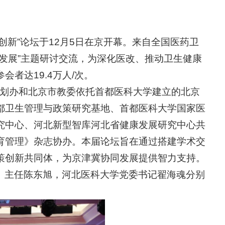
新”论坛于12月5日在京开幕。来自全国医药卫
发展”主题研讨交流，为深化医改、推动卫生健康
者达19.4万人/次。
科规划办和北京市教委依托首都医科大学建立的北京
都卫生管理与政策研究基地、首都医科大学国家医
究中心、河北新型智库河北省健康发展研究中心共
育管理》杂志协办。本届论坛旨在通过搭建学术交
策创新共同体，为京津冀协同发展提供智力支持。
、主任陈东旭，河北医科大学党委书记翟海魂分别