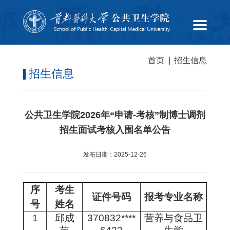
首页
|
招生信息
招生信息
公共卫生学院2026年“申请-考核”制博士调剂
招生面试考核入围名单公告
发布日期：2025-12-26
序
考生
证件号码
报考专业名称
号
姓名
1
邱成
370832****
营养与食品卫